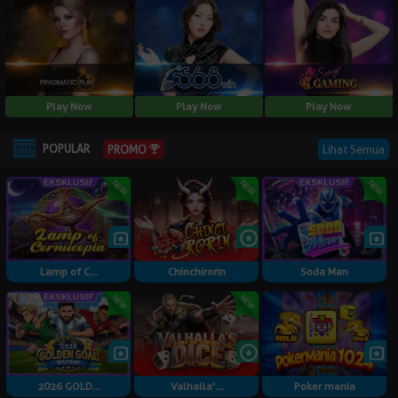
Play Now
Play Now
Play Now
POPULAR
Lihat Semua
PROMO
Lamp of C...
Chinchirorin
Soda Man
2026 GOLD...
Valhalla'...
Poker mania